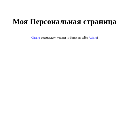
Моя Персональная страница
Chat.ru
рекомендует: товары из Китая на сайте
Asia.ru
!